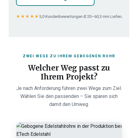
★★★★★
5,0 Kundenbewertungen
·
Ø 20–60,3 mm
·
Lieferung in 1
ZWEI WEGE ZU IHREM GEBOGENEN ROHR
Welcher Weg passt zu
Ihrem Projekt?
Je nach Anforderung führen zwei Wege zum Ziel.
Wählen Sie den passenden – Sie sparen sich
damit den Umweg.