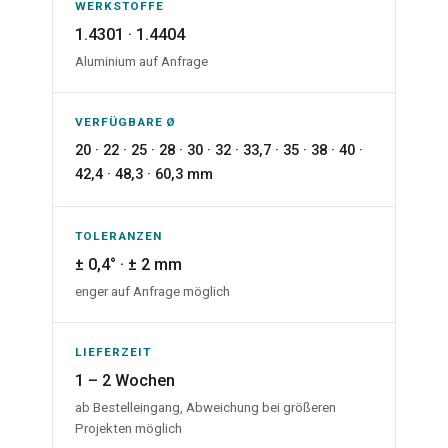
WERKSTOFFE
1.4301 · 1.4404
Aluminium auf Anfrage
VERFÜGBARE Ø
20 · 22 · 25 · 28 · 30 · 32 · 33,7 · 35 · 38 · 40 ·
42,4 · 48,3 · 60,3 mm
TOLERANZEN
± 0,4° · ± 2 mm
enger auf Anfrage möglich
LIEFERZEIT
1 – 2 Wochen
ab Bestelleingang, Abweichung bei größeren
Projekten möglich