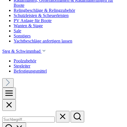
Radarmasten, Generatormasten & Radarhalterungen für
Boote
Relingbeschläge & Relingzubehör
Schutzleisten & Scheuerleisten
PV Anlage für Boote
Wanten & Stage
Sale
Sonstiges
Yachtbeschläge anfertigen lassen
Steg & Schwimmbad
Poolzubehör
Stegleiter
Befestigungsmittel