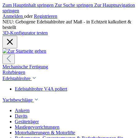
Zum Hauptinhalt springen
Zur Suche springen
Zur Hauptnavigation
springen
Anmelden
oder
Registrieren
NEU: Gebogene Edelstahlrohre auf Maß - in Echtzeit kalkuliert &
bestellt
3D-Konfigurator testen
Mechanische Fertigung
Rohrbiegen
Edelstahlrohre
Edelstahlrohre V4A poliert
Yachtbeschläge
Ankern
Davits
Geräteträger
Mastlegevorrichtungen
Motorhalterungen & Motorlifte