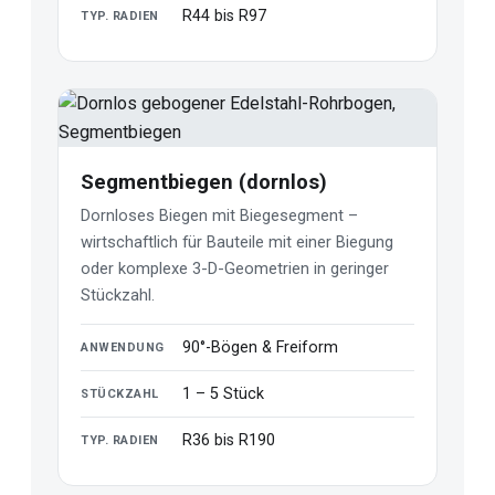
R44 bis R97
TYP. RADIEN
Segmentbiegen (dornlos)
Dornloses Biegen mit Biegesegment –
wirtschaftlich für Bauteile mit einer Biegung
oder komplexe 3-D-Geometrien in geringer
Stückzahl.
90°-Bögen & Freiform
ANWENDUNG
1 – 5 Stück
STÜCKZAHL
R36 bis R190
TYP. RADIEN