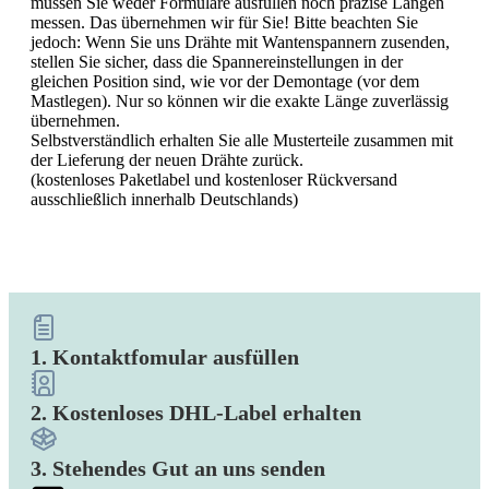
müssen Sie weder Formulare ausfüllen noch präzise Längen
messen. Das übernehmen wir für Sie! Bitte beachten Sie
jedoch: Wenn Sie uns Drähte mit Wantenspannern zusenden,
stellen Sie sicher, dass die Spannereinstellungen in der
gleichen Position sind, wie vor der Demontage (vor dem
Mastlegen). Nur so können wir die exakte Länge zuverlässig
übernehmen.
Selbstverständlich erhalten Sie alle Musterteile zusammen mit
der Lieferung der neuen Drähte zurück.
(kostenloses Paketlabel und kostenloser Rückversand
ausschließlich innerhalb Deutschlands)
1. Kontaktfomular ausfüllen
2. Kostenloses DHL-Label erhalten
3. Stehendes Gut an uns senden