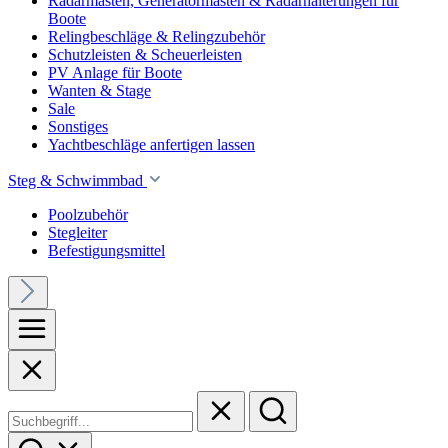
Radarmasten, Generatormasten & Radarhalterungen für
Boote
Relingbeschläge & Relingzubehör
Schutzleisten & Scheuerleisten
PV Anlage für Boote
Wanten & Stage
Sale
Sonstiges
Yachtbeschläge anfertigen lassen
Steg & Schwimmbad
Poolzubehör
Stegleiter
Befestigungsmittel