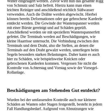
Winter eingelagert werden. Zuvor wird nun das gesamte Rigg
von Schmutz und Salz befreit. Hierzu kann man einen
leichten Reiniger und anschließend reichlich Süßwasser
verwenden. Auch die Drähte werden abgewischt. Hierbei
können bereits Deformationen oder gar gebrochene Kardeele
entdeckt werden. Die Gewinde der Wantenspanner werden
mit einer Bürste gereinigt und auf Schäden geprüft.
Anschließend werden sie mit speziellem Wantenspannerfett
gefettet. Die Terminals werden auf Beschädigungen, wie
kleine Haarrisse untersucht. Die Verbindung zwischen den
Terminals und dem Draht, also die Stellen, an denen die
Terminals auf den Draht gewalzt werden, unterliegen beim
Segeln besonders starken Belastungen. Daher kann es auch
hier zu Schäden, wie beispielsweise Knicken oder
gebrochenen Kardeelen kommen. Vergessen Sie nicht die
Kontrolle von Achterstag und Vorstag sowie der Vorsegel-
Rollanlage.
Beschädigungen am Stehenden Gut entdeckt?
Wurden bei der umfassenden Kontrolle auch nur kleinere
Schäden an Wanten oder Stagen festgestellt, besteht in jedem
Fall Handlungsbedarf. Aufgrund von Abnutzungen wie