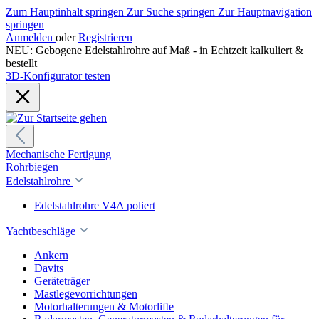
Zum Hauptinhalt springen
Zur Suche springen
Zur Hauptnavigation
springen
Anmelden
oder
Registrieren
NEU: Gebogene Edelstahlrohre auf Maß - in Echtzeit kalkuliert &
bestellt
3D-Konfigurator testen
Mechanische Fertigung
Rohrbiegen
Edelstahlrohre
Edelstahlrohre V4A poliert
Yachtbeschläge
Ankern
Davits
Geräteträger
Mastlegevorrichtungen
Motorhalterungen & Motorlifte