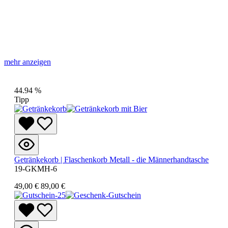
44.94
%
Tipp
Getränkekorb | Flaschenkorb Metall - die Männerhandtasche
19-GKMH-6
49,00 €
89,00 €