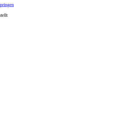
springen
tellt