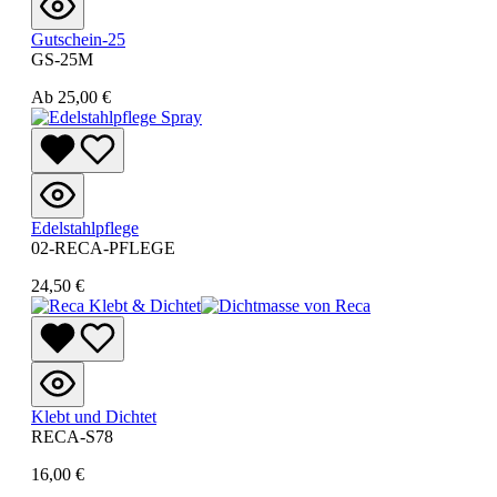
Gutschein-25
GS-25M
Ab
25,00 €
Edelstahlpflege
02-RECA-PFLEGE
24,50 €
Klebt und Dichtet
RECA-S78
16,00 €