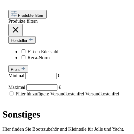
Produkte filtern
Produkte filtern
Hersteller
ETech Edelstahl
Reca-Norm
Preis
Minimal
€
–
Maximal
€
Filter hinzufügen: Versandkostenfrei
Versandkostenfrei
Sonstiges
Hier finden Sie Bootszubehör und Kleinteile für Jolle und Yacht.